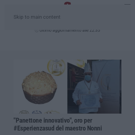
Skip to main content
Venerdì, 07 Agosto
Ultimo aggiornamento alle 22:35
"Panettone innovativo", oro per
#Esperienzasud del maestro Nonni