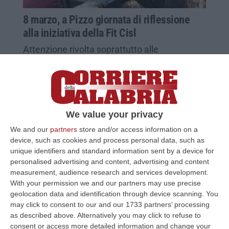
8 marzo, a Pizzo giornata di riflessione
alla iniziativa della Fit Cisl
Attenzione rivolta soprattutto alle
aggressioni nei luoghi di lavoro
Pubblicato il: 09/03/25 – 13:03
We value your privacy
We and our
partners
store and/or access information on a
device, such as cookies and process personal data, such as
unique identifiers and standard information sent by a device for
personalised advertising and content, advertising and content
measurement, audience research and services development.
With your permission we and our partners may use precise
geolocation data and identification through device scanning. You
may click to consent to our and our 1733 partners’ processing
as described above. Alternatively you may click to refuse to
Trasporti, l’impatto della Ai al centro
consent or access more detailed information and change your