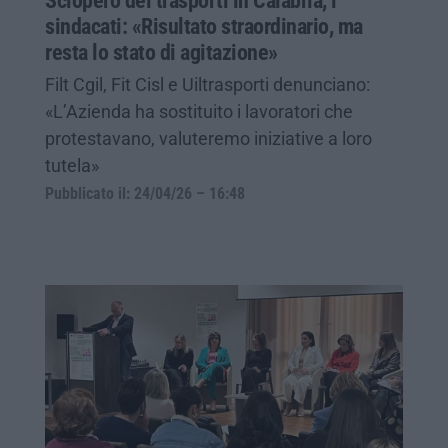
Sciopero dei trasporti in Calabria, i
sindacati: «Risultato straordinario, ma
resta lo stato di agitazione»
Filt Cgil, Fit Cisl e Uiltrasporti denunciano:
«L’Azienda ha sostituito i lavoratori che
protestavano, valuteremo iniziative a loro
tutela»
Pubblicato il: 24/04/26 – 16:48