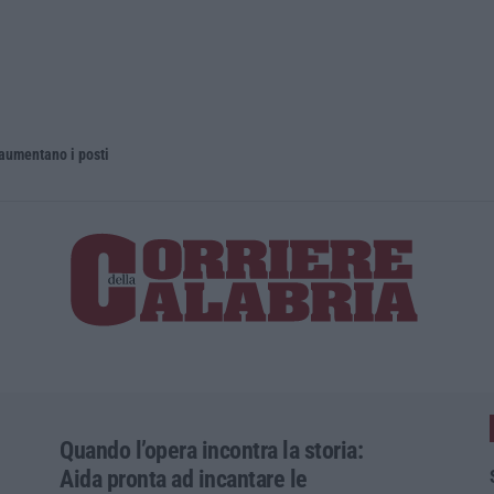
 aumentano i posti
La rivista 
Quando l’opera incontra la storia:
Aida pronta ad incantare le