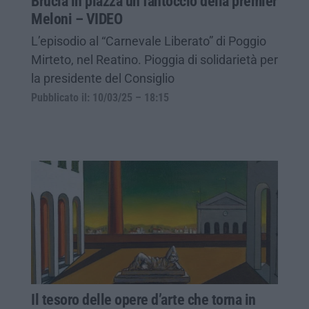
Brucia in piazza un fantoccio della premier
Meloni – VIDEO
L’episodio al “Carnevale Liberato” di Poggio
Mirteto, nel Reatino. Pioggia di solidarietà per
la presidente del Consiglio
Pubblicato il: 10/03/25 – 18:15
Il tesoro delle opere d’arte che torna in