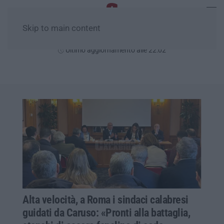
Skip to main content
Venerdì, 07 Agosto
Ultimo aggiornamento alle 22:02
Alta velocità, a Roma i sindaci calabresi
guidati da Caruso: «Pronti alla battaglia,