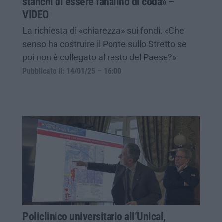
stanchi di essere fanalino di coda» –
VIDEO
La richiesta di «chiarezza» sui fondi. «Che
senso ha costruire il Ponte sullo Stretto se
poi non è collegato al resto del Paese?»
Pubblicato il: 14/01/25 – 16:00
Policlinico universitario all’Unical,