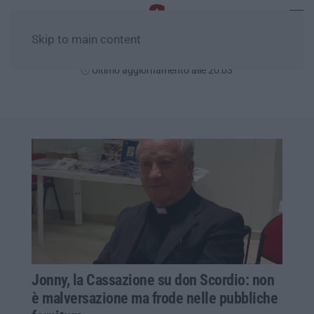
Skip to main content
Giovedì, 06 Agosto
Ultimo aggiornamento alle 20:03
Jonny, la Cassazione su don Scordio: non
è malversazione ma frode nelle pubbliche