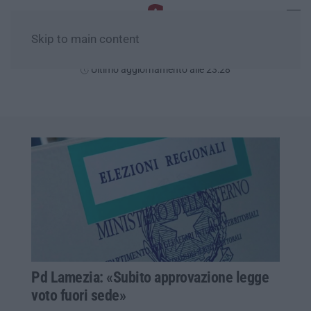
Skip to main content
Domenica, 09 Agosto
Ultimo aggiornamento alle 23:28
Pd Lamezia: «Subito approvazione legge
voto fuori sede»