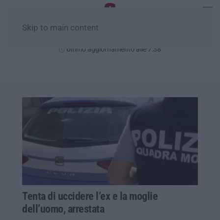
Skip to main content
Giovedì, 06 Agosto
Ultimo aggiornamento alle 7:38
Tenta di uccidere l’ex e la moglie
dell’uomo, arrestata