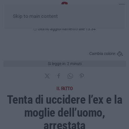
Skip to main content
Domenica, 09 Agosto
Ultimo aggiornamento alle 13:34
Cambia colore:
Si legge in: 2 minuti
IL FATTO
Tenta di uccidere l’ex e la
moglie dell’uomo,
arrestata