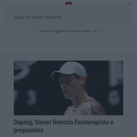
Skip to main content
Sabato, 08 Agosto
Ultimo aggiornamento alle 15:11
Doping, Sinner licenzia fisioterapista e
preparatore