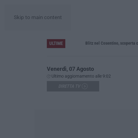
Skip to main content
ULTIME
erso nell’Aspromonte
Blitz nel Cosentino, scoperta coltiva
Venerdì, 07 Agosto
Ultimo aggiornamento alle 9:02
DIRETTA TV