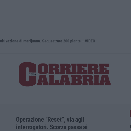
zione di marijuana. Sequestrate 200 piante – VIDEO
Entra nel t
Operazione “Reset”, via agli
interrogatori. Scorza passa ai