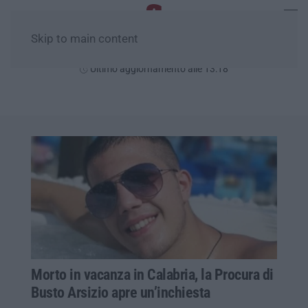
Skip to main content
Sabato, 08 Agosto
Ultimo aggiornamento alle 13:18
Morto in vacanza in Calabria, la Procura di
Busto Arsizio apre un’inchiesta