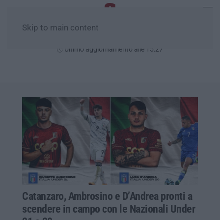
Skip to main content
Giovedì, 06 Agosto
Ultimo aggiornamento alle 15:27
Catanzaro, Ambrosino e D’Andrea pronti a
scendere in campo con le Nazionali Under