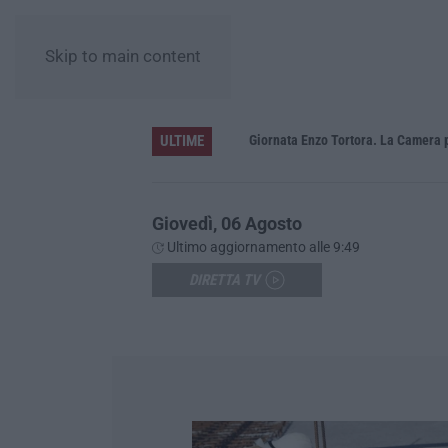
Skip to main content
ULTIME
a 11 anni per la strage di Cutro
Giovedì, 06 Agosto
Ultimo aggiornamento alle 9:49
DIRETTA TV