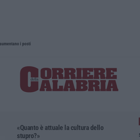
 aumentano i posti
La rivista 
«Quanto è attuale la cultura dello
stupro?»