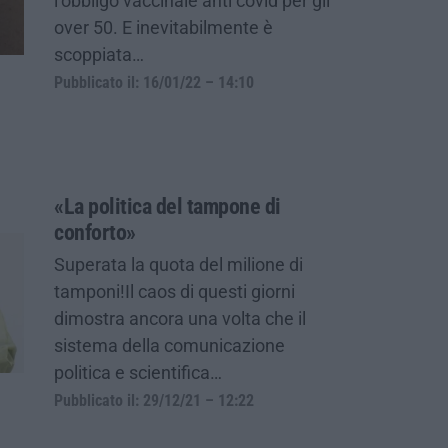
l’obbligo vaccinale anti covid per gli
over 50. E inevitabilmente è
scoppiata…
Pubblicato il: 16/01/22 – 14:10
«La politica del tampone di
conforto»
Superata la quota del milione di
tamponi!Il caos di questi giorni
dimostra ancora una volta che il
sistema della comunicazione
politica e scientifica…
Pubblicato il: 29/12/21 – 12:22