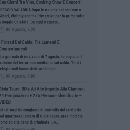
Due Giorni Tra Vino, Cooking Show E Concerti
“REGGIO CALABRIA Dopo le tre edizioni ospitate a
Sibari, Vinitaly and the City arriva per la prima volta
a Reggio Calabria. Da oggi 8 agosto…
08 Agosto, 9:29
I Forzati Del Caldo: Fra Lamenti E
Comportamenti
“La giornata di ieri, venerdì 7 agosto, ha segnato il
culmine del terrorismo mediatico sul caldo. Tutti i
telegiornali hanno dedicato lunghi…
08 Agosto, 9:00
Gioia Tauro, Blitz Ad Alto Impatto Alla Ciambra:
24 Perquisizioni E 275 Persone Identificate –
VIDEO
“Maxi servizio congiunto di controllo del territorio
nel quartiere Ciambra di Gioia Tauro, area indicata
come ad alta densità criminale. L’o…
08 Agosto, 8:49