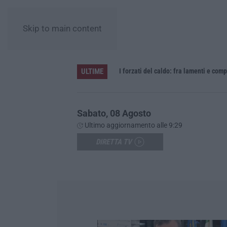
Skip to main content
ULTIME
no, cooking show e concerti
I forzati del caldo: fra lamenti e com
Sabato, 08 Agosto
Ultimo aggiornamento alle 9:29
DIRETTA TV