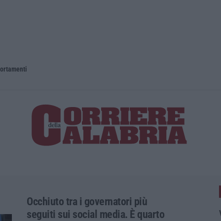
portamenti
Occhiuto tra i governatori più
seguiti sui social media. È quarto