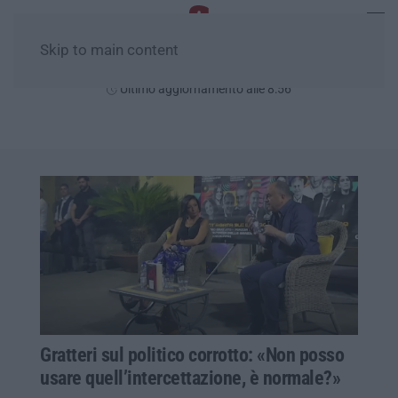
Skip to main content
Giovedì, 06 Agosto
Ultimo aggiornamento alle 8:56
Gratteri sul politico corrotto: «Non posso
usare quell’intercettazione, è normale?»