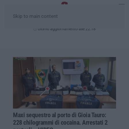
Skip to main content
Venerdì, 07 Agosto
Ultimo aggiornamento alle 22:18
Maxi sequestro al porto di Gioia Tauro:
228 chilogrammi di cocaina. Arrestati 2