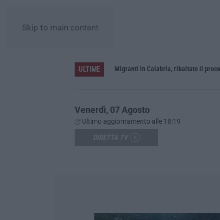
Skip to main content
ULTIME
rna a Schiavonea
Migranti in Calabria, ribaltato il proce
Venerdì, 07 Agosto
Ultimo aggiornamento alle 18:19
DIRETTA TV