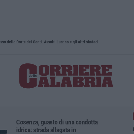
sso della Corte dei Conti. Assolti Lucano e gli altri sindaci
Uomo aggred
Cosenza, guasto di una condotta
idrica: strada allagata in