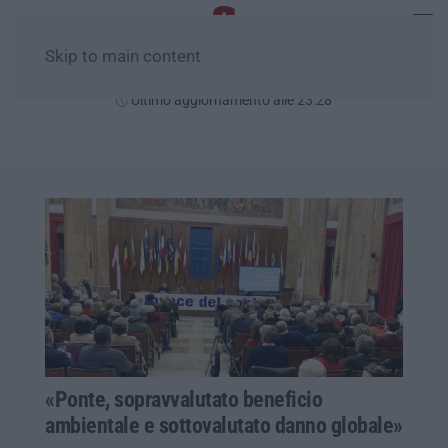
Skip to main content
Sabato, 08 Agosto
Ultimo aggiornamento alle 23:28
«Ponte, sopravvalutato beneficio
ambientale e sottovalutato danno globale»