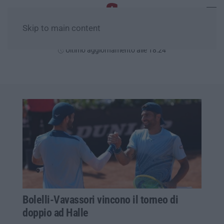
Skip to main content
Giovedì, 06 Agosto
Ultimo aggiornamento alle 18:24
Bolelli-Vavassori vincono il torneo di
doppio ad Halle