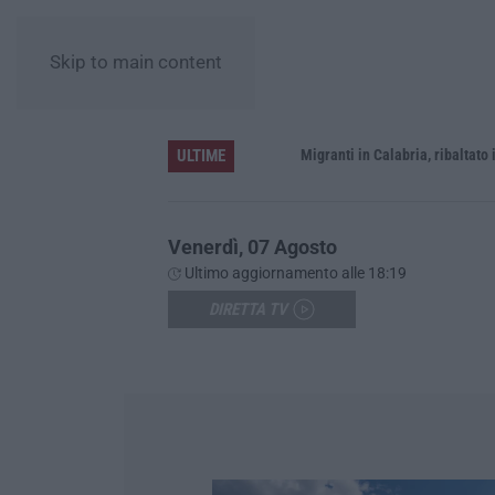
Skip to main content
ULTIME
rna a Schiavonea
Migranti in Calabria, ribaltato il proce
Venerdì, 07 Agosto
Ultimo aggiornamento alle 18:19
DIRETTA TV