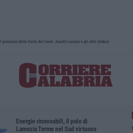
sso della Corte dei Conti. Assolti Lucano e gli altri sindaci
Uomo aggred
Energie rinnovabili, il polo di
Lamezia Terme nel Sud virtuoso