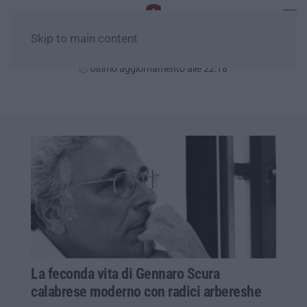
Skip to main content
Venerdì, 07 Agosto
Ultimo aggiornamento alle 22:18
La feconda vita di Gennaro Scura
calabrese moderno con radici arbereshe