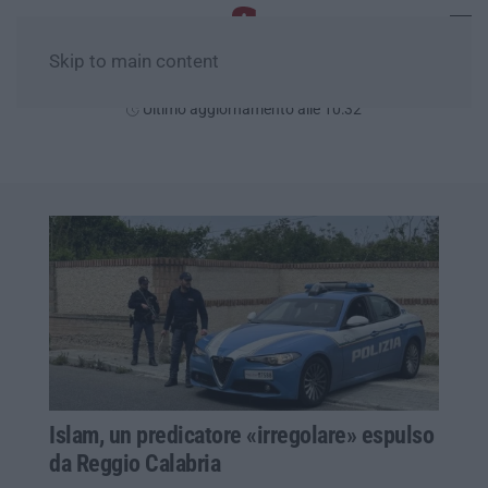
Skip to main content
Giovedì, 06 Agosto
Ultimo aggiornamento alle 10:32
Islam, un predicatore «irregolare» espulso
da Reggio Calabria