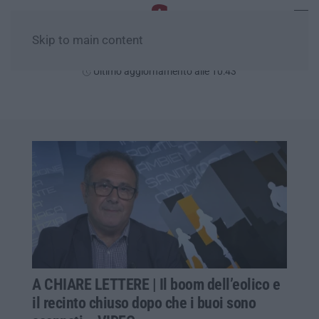
Skip to main content
Domenica, 09 Agosto
Ultimo aggiornamento alle 10:43
A CHIARE LETTERE | Il boom dell’eolico e
il recinto chiuso dopo che i buoi sono