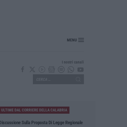
nte? Sarebbe delittuoso vannaccizzare la coalizione»
MENU
I nostri canali
ULTIME DAL CORRIERE DELLA CALABRIA
Discussione Sulla Proposta Di Legge Regionale