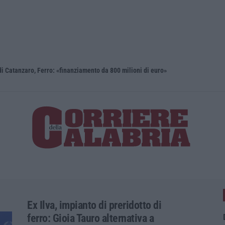
i Catanzaro, Ferro: «finanziamento da 800 milioni di euro»
Renzi: «Co
Ex Ilva, impianto di preridotto di
ferro: Gioia Tauro alternativa a