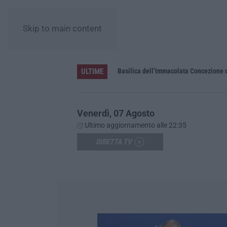
Skip to main content
ULTIME
Pa in Calabria
Basilica dell’Immacolata Concezione d
Venerdì, 07 Agosto
Ultimo aggiornamento alle 22:35
DIRETTA TV