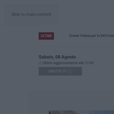
Skip to main content
ULTIME
trato il furgone della ditta
Cresce l’attesa per la XXV Festa Nazio
Sabato, 08 Agosto
Ultimo aggiornamento alle 12:09
DIRETTA TV