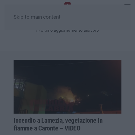
Skip to main content
Lunedì, 10 Agosto
Ultimo aggiornamento alle 7:48
Incendio a Lamezia, vegetazione in
fiamme a Caronte – VIDEO