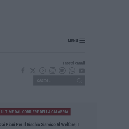
MENU
I nostri canali
ULTIME DAL CORRIERE DELLA CALABRIA
Dai Piani Per Il Rischio Sismico Al Welfare, I