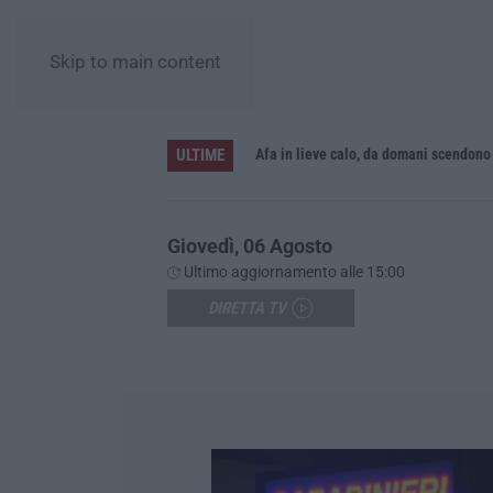
Skip to main content
ULTIME
 i risultati arriveranno»
Afa in lieve calo, da domani scendono 
Giovedì, 06 Agosto
Ultimo aggiornamento alle 15:00
DIRETTA TV