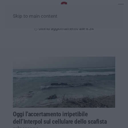
Skip to main content
Domenica, 09 Agosto
Ultimo aggiornamento alle 8:34
Oggi l’accertamento irripetibile
dell’Interpol sul cellulare dello scafista