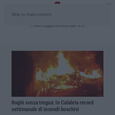
Skip to main content
Sabato, 08 Agosto
Ultimo aggiornamento alle 16:37
Roghi senza tregua: in Calabria record
settimanale di incendi boschivi