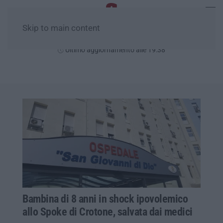
Skip to main content
Sabato, 08 Agosto
Ultimo aggiornamento alle 19:38
Bambina di 8 anni in shock ipovolemico
allo Spoke di Crotone, salvata dai medici