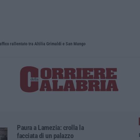
raffico rallentato tra Altilia Grimaldi e San Mango
Il Ssn recu
Paura a Lamezia: crolla la
facciata di un palazzo