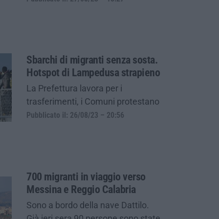
Sbarchi di migranti senza sosta.
Hotspot di Lampedusa strapieno
La Prefettura lavora per i
trasferimenti, i Comuni protestano
Pubblicato il: 26/08/23 – 20:56
700 migranti in viaggio verso
Messina e Reggio Calabria
Sono a bordo della nave Dattilo.
Già ieri sera 90 persone sono state