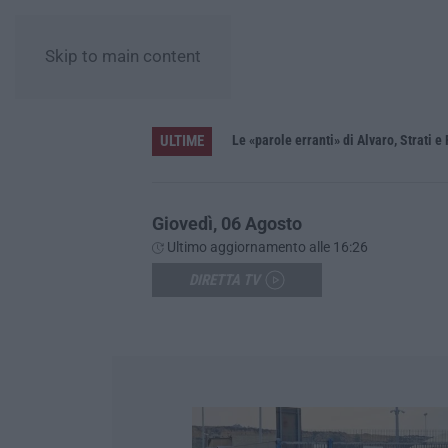
Skip to main content
ULTIME
mentisce sé stessa»
Le «parole erranti» di Alvaro, Strati e
Giovedì, 06 Agosto
Ultimo aggiornamento alle 16:26
DIRETTA TV