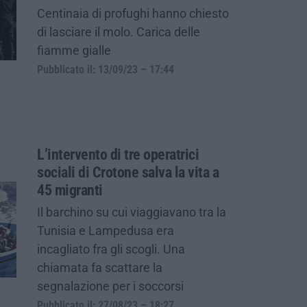
Centinaia di profughi hanno chiesto
di lasciare il molo. Carica delle
fiamme gialle
Pubblicato il: 13/09/23 – 17:44
L’intervento di tre operatrici
sociali di Crotone salva la vita a
45 migranti
Il barchino su cui viaggiavano tra la
Tunisia e Lampedusa era
incagliato fra gli scogli. Una
chiamata fa scattare la
segnalazione per i soccorsi
Pubblicato il: 27/08/23 – 18:27