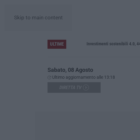
Skip to main content
ULTIME
ato
Investimenti sostenibili 4.0, 448 mili
Sabato, 08 Agosto
Ultimo aggiornamento alle 13:18
DIRETTA TV