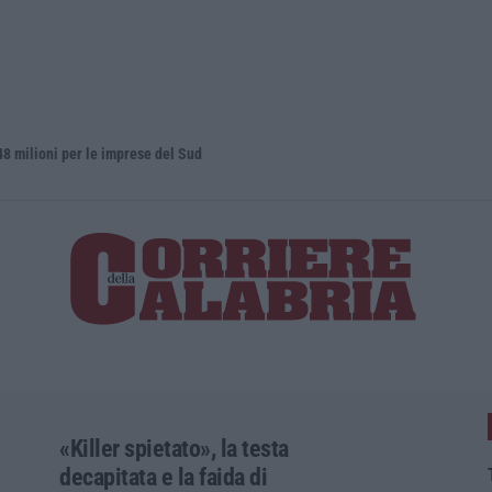
oni per le imprese del Sud
Elettricist
«Killer spietato», la testa
decapitata e la faida di