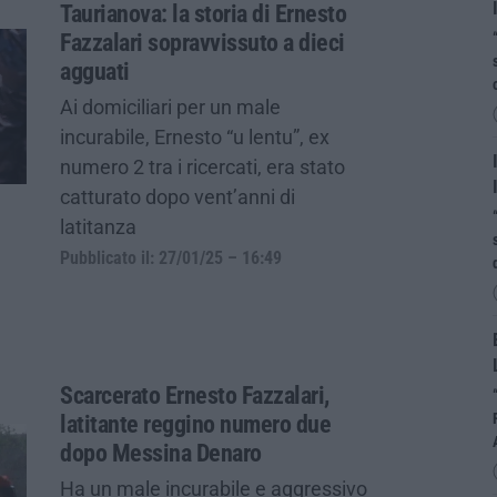
Taurianova: la storia di Ernesto
Fazzalari sopravvissuto a dieci
agguati
Ai domiciliari per un male
incurabile, Ernesto “u lentu”, ex
numero 2 tra i ricercati, era stato
catturato dopo vent’anni di
latitanza
Pubblicato il: 27/01/25 – 16:49
Scarcerato Ernesto Fazzalari,
latitante reggino numero due
dopo Messina Denaro
Ha un male incurabile e aggressivo