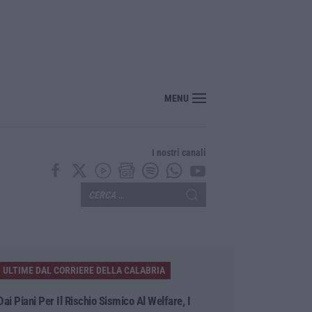
MENU
I nostri canali
ULTIME DAL CORRIERE DELLA CALABRIA
Dai Piani Per Il Rischio Sismico Al Welfare, I