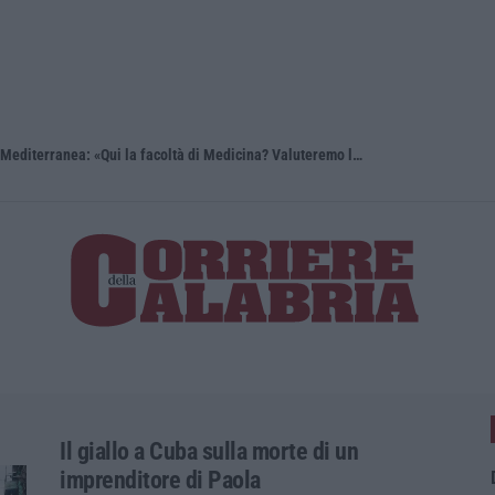
Reggio Calabria, Bernini in visita alla Mediterranea: «Qui la facoltà di Medicina? Valuteremo la domanda»
Il giallo a Cuba sulla morte di un
imprenditore di Paola