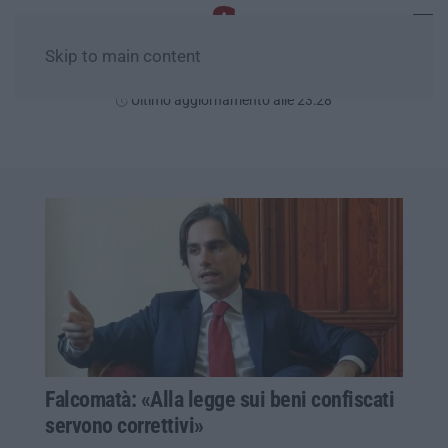
Skip to main content
Sabato, 08 Agosto
Ultimo aggiornamento alle 23:28
Falcomatà: «Alla legge sui beni confiscati
servono correttivi»