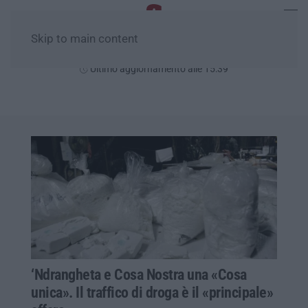
Skip to main content
Domenica, 09 Agosto
Ultimo aggiornamento alle 15:39
‘Ndrangheta e Cosa Nostra una «Cosa
unica». Il traffico di droga è il «principale»