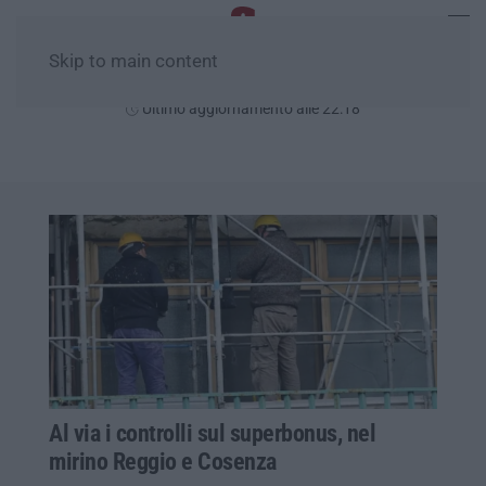
Skip to main content
Giovedì, 06 Agosto
Ultimo aggiornamento alle 22:18
Al via i controlli sul superbonus, nel
mirino Reggio e Cosenza