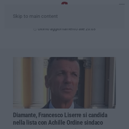
Skip to main content
Giovedì, 06 Agosto
Ultimo aggiornamento alle 20:03
Diamante, Francesco Liserre si candida
nella lista con Achille Ordine sindaco