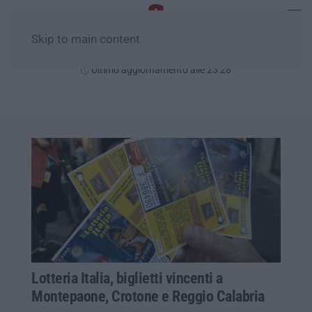
Skip to main content
Domenica, 09 Agosto
Ultimo aggiornamento alle 23:28
Lotteria Italia, biglietti vincenti a
Montepaone, Crotone e Reggio Calabria