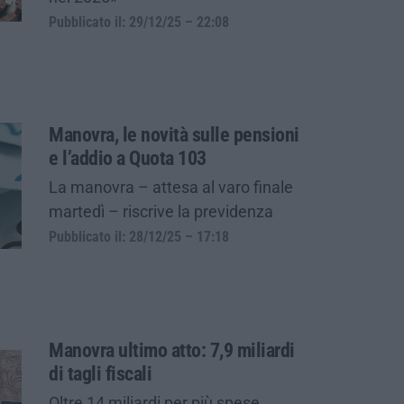
Pubblicato il: 29/12/25 – 22:08
Manovra, le novità sulle pensioni
e l’addio a Quota 103
La manovra – attesa al varo finale
martedì – riscrive la previdenza
Pubblicato il: 28/12/25 – 17:18
Manovra ultimo atto: 7,9 miliardi
di tagli fiscali
Oltre 14 miliardi per più spese.