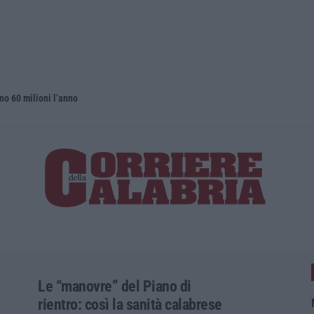
no 60 milioni l’anno
Nardi: pubb
Le “manovre” del Piano di
rientro: così la sanità calabrese