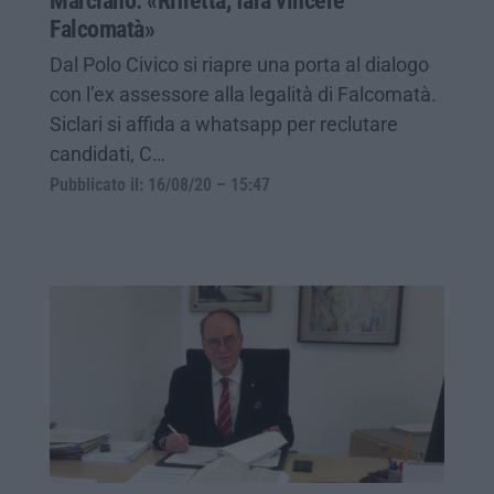
Marcianò: «Rifletta, farà vincere
Falcomatà»
Dal Polo Civico si riapre una porta al dialogo
con l’ex assessore alla legalità di Falcomatà.
Siclari si affida a whatsapp per reclutare
candidati, C…
Pubblicato il: 16/08/20 – 15:47