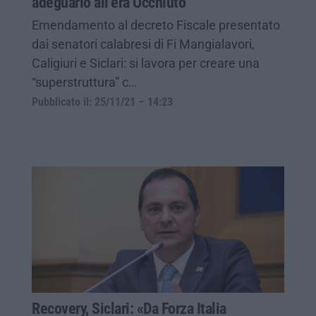
adeguarlo all’era Occhiuto
Emendamento al decreto Fiscale presentato
dai senatori calabresi di Fi Mangialavori,
Caligiuri e Siclari: si lavora per creare una
“superstruttura” c…
Pubblicato il: 25/11/21 – 14:23
Recovery, Siclari: «Da Forza Italia