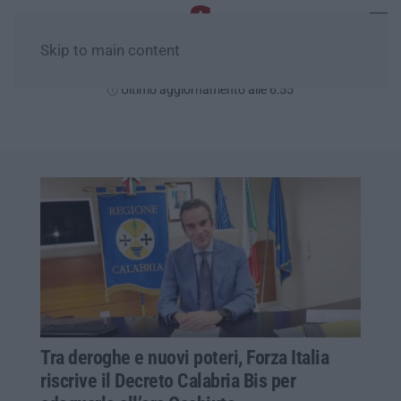
Skip to main content
Sabato, 08 Agosto
Ultimo aggiornamento alle 6:55
Tra deroghe e nuovi poteri, Forza Italia
riscrive il Decreto Calabria Bis per