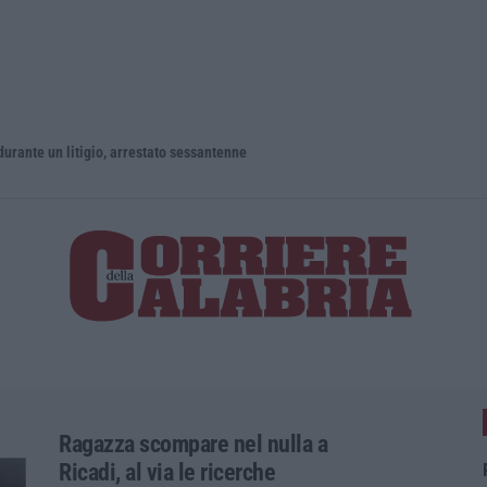
un litigio, arrestato sessantenne
Ragazza scompare nel nulla a
Ricadi, al via le ricerche