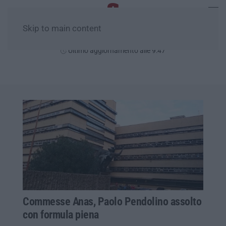
Skip to main content
Lunedì, 10 Agosto
Ultimo aggiornamento alle 9:47
Commesse Anas, Paolo Pendolino assolto
con formula piena