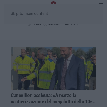
Skip to main content
Giovedì, 06 Agosto
Ultimo aggiornamento alle 23:23
Cancellieri assicura: «A marzo la
cantierizzazione del megalotto della 106»