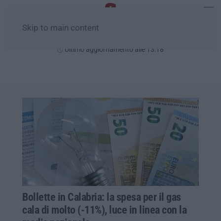
Skip to main content
Sabato, 08 Agosto
Ultimo aggiornamento alle 13:18
Bollette in Calabria: la spesa per il gas
cala di molto (-11%), luce in linea con la