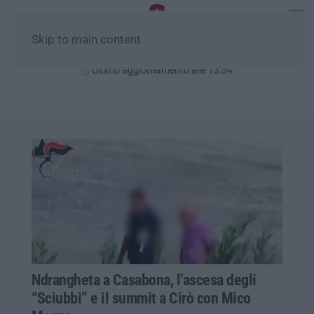
Skip to main content
Domenica, 09 Agosto
Ultimo aggiornamento alle 13:34
Ndrangheta a Casabona, l’ascesa degli
“Sciubbi” e il summit a Cirò con Mico