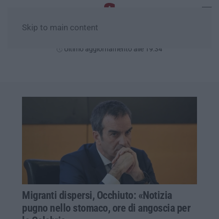
Skip to main content
Venerdì, 07 Agosto
Ultimo aggiornamento alle 19:34
Migranti dispersi, Occhiuto: «Notizia
pugno nello stomaco, ore di angoscia per